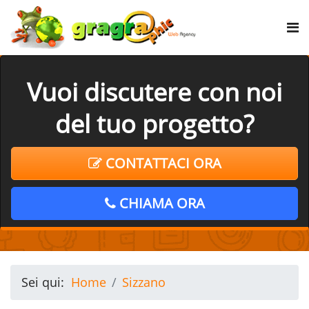
Vuoi discutere con noi
del tuo progetto?
CONTATTACI ORA
CHIAMA ORA
Sei qui:
Home
Sizzano