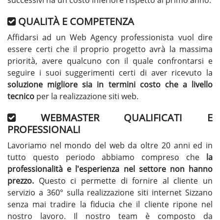
successivi ha un costo inferiore rispetto al primo anno.
QUALITÀ E COMPETENZA
Affidarsi ad un Web Agency professionista vuol dire
essere certi che il proprio progetto avrà la massima
priorità, avere qualcuno con il quale confrontarsi e
seguire i suoi suggerimenti certi di aver ricevuto la
soluzione migliore sia in termini costo che a livello
tecnico
per la realizzazione siti web.
WEBMASTER QUALIFICATI E
PROFESSIONALI
Lavoriamo nel mondo del web da oltre 20 anni ed in
tutto questo periodo abbiamo compreso che
la
professionalità e l'esperienza nel settore non hanno
prezzo.
Questo ci permette di fornire al cliente un
servizio a 360° sulla realizzazione siti internet Sizzano
senza mai tradire la fiducia che il cliente ripone nel
nostro lavoro. Il nostro team è composto da