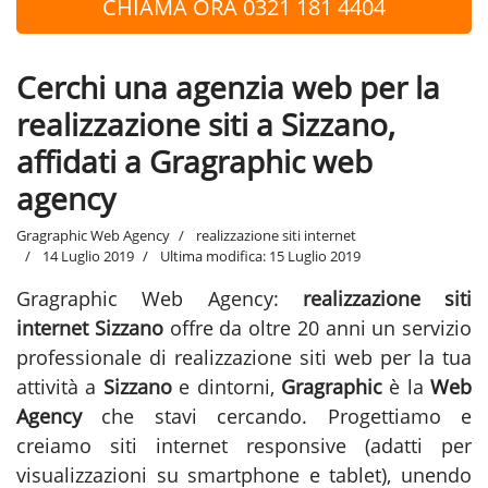
CHIAMA ORA 0321 181 4404
Cerchi una agenzia web per la
realizzazione siti a Sizzano,
affidati a Gragraphic web
agency
Gragraphic Web Agency
realizzazione siti internet
14 Luglio 2019
Ultima modifica: 15 Luglio 2019
Gragraphic Web Agency:
realizzazione siti
internet Sizzano
offre da oltre 20 anni un servizio
professionale di realizzazione siti web per la tua
attività a
Sizzano
e dintorni,
Gragraphic
è la
Web
Agency
che stavi cercando. Progettiamo e
creiamo siti internet responsive (adatti per
visualizzazioni su smartphone e tablet), unendo