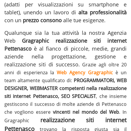
(adatti per visualizzazioni su smartphone e
tablet), unendo un lavoro di
alta professionalità
con un
prezzo consono
alle tue esigenze.
Qualunque sia la tua attività la nostra Agenzia
Web
Gragraphic
realizzazione siti internet
Pettenasco
è al fianco di piccole, medie, grandi
aziende nella progettazione, gestione e
realizzazione siti
di successo.
Grazie agli oltre 20
anni di esperienza la
Web Agency Gragraphic
è un
team altamente qualificato di:
PROGRAMMATORI, WEB
DESIGNER, WEBMASTER competenti nella realizzazione
siti internet Pettenasco, SEO SPECIALIST
, che insieme
gestiscono il successo di molte aziende di Pettenasco
che vogliono essere
vincenti nel mondo del Web
. In
realizzazione siti internet
Gragraphic
Pettenasco
trovano la risposta giusta sia il