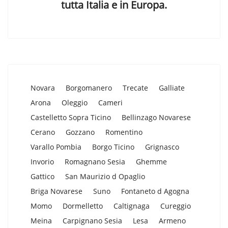
tutta Italia e in Europa.
Novara
Borgomanero
Trecate
Galliate
Arona
Oleggio
Cameri
Castelletto Sopra Ticino
Bellinzago Novarese
Cerano
Gozzano
Romentino
Varallo Pombia
Borgo Ticino
Grignasco
Invorio
Romagnano Sesia
Ghemme
Gattico
San Maurizio d Opaglio
Briga Novarese
Suno
Fontaneto d Agogna
Momo
Dormelletto
Caltignaga
Cureggio
Meina
Carpignano Sesia
Lesa
Armeno