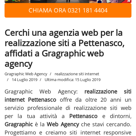
CHIAMA ORA 0321 181 4404
Cerchi una agenzia web per la
realizzazione siti a Pettenasco,
affidati a Gragraphic web
agency
Gragraphic Web Agency
realizzazione siti internet
14 Luglio 2019
Ultima modifica: 15 Luglio 2019
Gragraphic Web Agency:
realizzazione siti
internet Pettenasco
offre da oltre 20 anni un
servizio professionale di realizzazione siti web
per la tua attività a
Pettenasco
e dintorni,
Gragraphic
è la
Web Agency
che stavi cercando.
Progettiamo e creiamo siti internet responsive