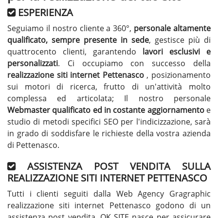
ESPERIENZA
Seguiamo il nostro cliente a 360°,
personale altamente
qualificato, sempre presente in sede
, gestisce più di
quattrocento clienti, garantendo
lavori esclusivi e
personalizzati
. Ci occupiamo con successo della
realizzazione siti internet Pettenasco
, posizionamento
sui motori di ricerca, frutto di un'attività molto
complessa ed articolata; Il nostro personale
Webmaster qualificato ed in costante aggiornamento
e
studio di metodi specifici SEO per l'indicizzazione, sarà
in grado di soddisfare le richieste della vostra azienda
di Pettenasco.
ASSISTENZA POST VENDITA SULLA
REALIZZAZIONE SITI INTERNET PETTENASCO
Tutti i clienti seguiti dalla Web Agency Gragraphic
realizzazione siti internet Pettenasco godono di un
assistenza post vendita. OK SITE nasce per assicurare