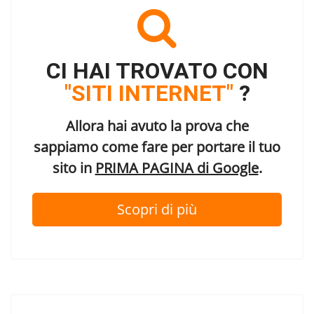
CI HAI TROVATO CON
"SITI INTERNET"
?
Allora hai avuto la prova che
sappiamo come fare per portare il tuo
sito in
PRIMA PAGINA di Google
.
Scopri di più