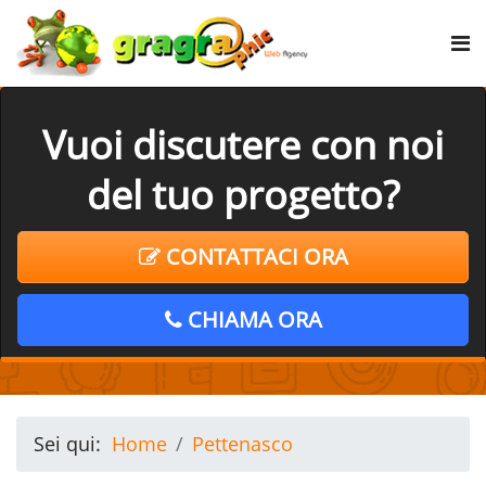
Vuoi discutere con noi
del tuo progetto?
CONTATTACI ORA
CHIAMA ORA
Sei qui:
Home
Pettenasco