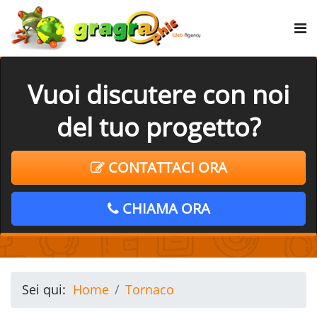
Vuoi discutere con noi
del tuo progetto?
CONTATTACI ORA
CHIAMA ORA
Sei qui:
Home
Tornaco