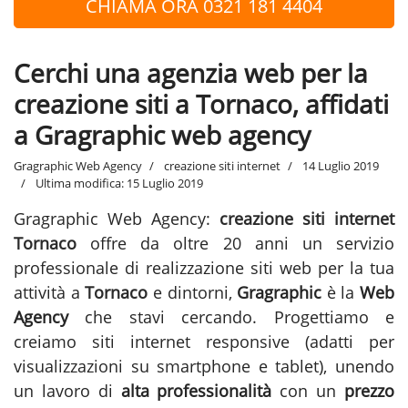
CHIAMA ORA 0321 181 4404
Cerchi una agenzia web per la
creazione siti a Tornaco, affidati
a Gragraphic web agency
Gragraphic Web Agency
creazione siti internet
14 Luglio 2019
Ultima modifica: 15 Luglio 2019
Gragraphic Web Agency:
creazione siti internet
Tornaco
offre da oltre 20 anni un servizio
professionale di realizzazione siti web per la tua
attività a
Tornaco
e dintorni,
Gragraphic
è la
Web
Agency
che stavi cercando. Progettiamo e
creiamo siti internet responsive (adatti per
visualizzazioni su smartphone e tablet), unendo
un lavoro di
alta professionalità
con un
prezzo