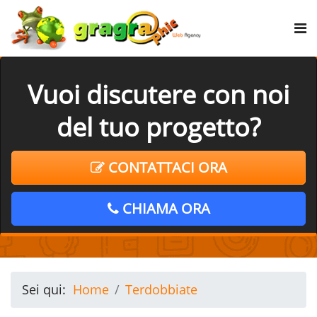
Vuoi discutere con noi
del tuo progetto?
CONTATTACI ORA
CHIAMA ORA
Sei qui:
Home
Terdobbiate