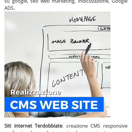
su google, seo web marketing, indicizzazione, Google
ADS.
Siti internet Terdobbiate
: creazione CMS responsive