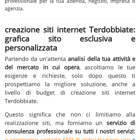
professionale per la tua azienda, negozio, impresa o
agenzia.
creazione siti internet Terdobbiate:
grafica sito esclusiva e
personalizzata
Partendo da un'attenta
analisi della tua attività e
del mercato in cui opera
, ascoltiamo le tue
esigenze e richieste, solo dopo questo ti
prospettiamo la migliore soluzione, anche a
livello di budget di creazione siti internet
Terdobbiate.
Questo significa che non ci limitiamo alla
realizzazione siti
, ma forniamo un
servizio di
consulenza professionale su tutti i nostri servizi:
e-commerce
,
servizio SEO di indicizzazione sito
e