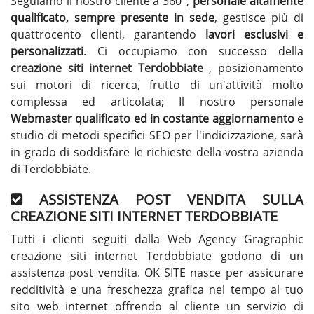
Seguiamo il nostro cliente a 360°,
personale altamente
qualificato, sempre presente in sede
, gestisce più di
quattrocento clienti, garantendo
lavori esclusivi e
personalizzati
. Ci occupiamo con successo della
creazione siti internet Terdobbiate
, posizionamento
sui motori di ricerca, frutto di un'attività molto
complessa ed articolata; Il nostro personale
Webmaster qualificato ed in costante aggiornamento
e
studio di metodi specifici SEO per l'indicizzazione, sarà
in grado di soddisfare le richieste della vostra azienda
di Terdobbiate.
ASSISTENZA POST VENDITA SULLA
CREAZIONE SITI INTERNET TERDOBBIATE
Tutti i clienti seguiti dalla Web Agency Gragraphic
creazione siti internet Terdobbiate godono di un
assistenza post vendita. OK SITE nasce per assicurare
redditività e una freschezza grafica nel tempo al tuo
sito web internet offrendo al cliente un servizio di