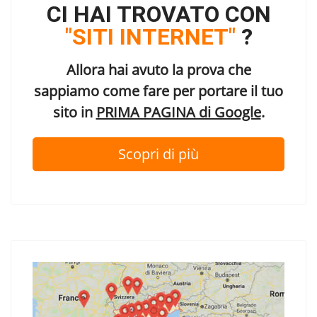
CI HAI TROVATO CON
"SITI INTERNET"
?
Allora hai avuto la prova che
sappiamo come fare per portare il tuo
sito in
PRIMA PAGINA di Google
.
Scopri di più