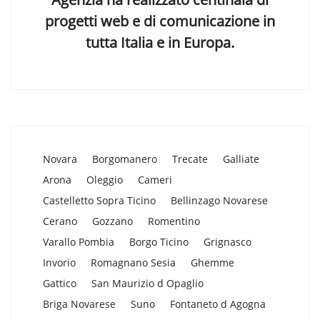
progetti web e di comunicazione in
tutta Italia e in Europa.
Novara
Borgomanero
Trecate
Galliate
Arona
Oleggio
Cameri
Castelletto Sopra Ticino
Bellinzago Novarese
Cerano
Gozzano
Romentino
Varallo Pombia
Borgo Ticino
Grignasco
Invorio
Romagnano Sesia
Ghemme
Gattico
San Maurizio d Opaglio
Briga Novarese
Suno
Fontaneto d Agogna