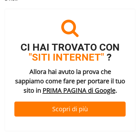
CI HAI TROVATO CON
"SITI INTERNET"
?
Allora hai avuto la prova che
sappiamo come fare per portare il tuo
sito in
PRIMA PAGINA di Google
.
Scopri di più