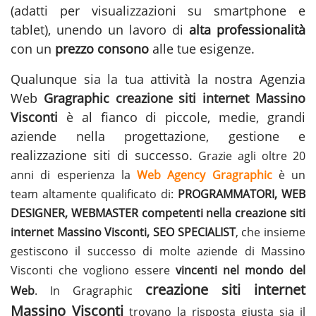
(adatti per visualizzazioni su smartphone e
tablet), unendo un lavoro di
alta professionalità
con un
prezzo consono
alle tue esigenze.
Qualunque sia la tua attività la nostra Agenzia
Web
Gragraphic
creazione siti internet Massino
Visconti
è al fianco di piccole, medie, grandi
aziende nella progettazione, gestione e
realizzazione siti
di successo.
Grazie agli oltre 20
anni di esperienza la
Web Agency Gragraphic
è un
team altamente qualificato di:
PROGRAMMATORI, WEB
DESIGNER, WEBMASTER competenti nella creazione siti
internet Massino Visconti, SEO SPECIALIST
, che insieme
gestiscono il successo di molte aziende di Massino
Visconti che vogliono essere
vincenti nel mondo del
creazione siti internet
Web
. In Gragraphic
Massino Visconti
trovano la risposta giusta sia il