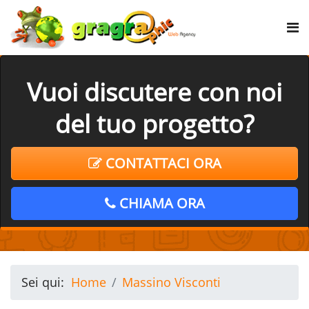
Vuoi discutere con noi
del tuo progetto?
CONTATTACI ORA
CHIAMA ORA
Sei qui:
Home
Massino Visconti