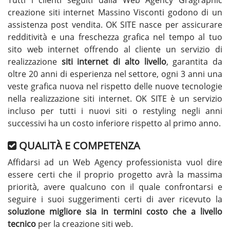
Tutti i clienti seguiti dalla Web Agency Gragraphic
creazione siti internet Massino Visconti godono di un
assistenza post vendita. OK SITE nasce per assicurare
redditività e una freschezza grafica nel tempo al tuo
sito web internet offrendo al cliente un servizio di
realizzazione
siti internet di alto livello
, garantita da
oltre 20 anni di esperienza nel settore, ogni 3 anni una
veste grafica nuova nel rispetto delle nuove tecnologie
nella realizzazione siti internet. OK SITE è un servizio
incluso per tutti i nuovi siti o restyling negli anni
successivi ha un costo inferiore rispetto al primo anno.
QUALITÀ E COMPETENZA
Affidarsi ad un Web Agency professionista vuol dire
essere certi che il proprio progetto avrà la massima
priorità, avere qualcuno con il quale confrontarsi e
seguire i suoi suggerimenti certi di aver ricevuto la
soluzione migliore sia in termini costo che a livello
tecnico
per la creazione siti web.