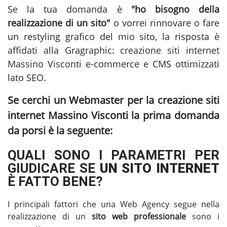
Se la tua domanda è
"ho bisogno della
realizzazione di un sito"
o vorrei rinnovare o fare
un restyling grafico del mio sito, la risposta è
affidati alla Gragraphic:
creazione siti internet
Massino Visconti
e-commerce e CMS ottimizzati
lato SEO.
Se cerchi un Webmaster per la
creazione siti
internet Massino Visconti
la prima domanda
da porsi è la seguente:
QUALI SONO I PARAMETRI PER
GIUDICARE SE
UN SITO INTERNET
È FATTO BENE?
I principali fattori che una Web Agency segue nella
realizzazione di un
sito web professionale
sono i