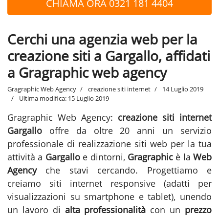
CHIAMA ORA 0321 181 4404
Cerchi una agenzia web per la
creazione siti a Gargallo, affidati
a Gragraphic web agency
Gragraphic Web Agency
creazione siti internet
14 Luglio 2019
Ultima modifica: 15 Luglio 2019
Gragraphic Web Agency:
creazione siti internet
Gargallo
offre da oltre 20 anni un servizio
professionale di realizzazione siti web per la tua
attività a
Gargallo
e dintorni,
Gragraphic
è la
Web
Agency
che stavi cercando. Progettiamo e
creiamo siti internet responsive (adatti per
visualizzazioni su smartphone e tablet), unendo
un lavoro di
alta professionalità
con un
prezzo