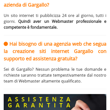
azienda di Gargallo?
Un sito internet ti pubblicizza 24 ore al giorno, tutti i
giorni.
Quindi aver un Webmaster professionale e
competente è fondamentale.
Hai bisogno di una agenzia web che segua
la creazione siti internet Gargallo con
supporto ed assistenza gratuita?
Sei di Gargallo? Nessun problema le tue domande e
richieste saranno trattate tempestivamente dal nostro
team di Webmaster altamente qualificato.