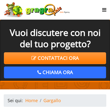
Vuoi discutere con noi
del tuo progetto?
CONTATTACI ORA
CHIAMA ORA
Sei qui:
Home
Gargallo