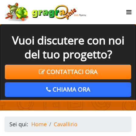
Vuoi discutere con noi
del tuo progetto?
CONTATTACI ORA
CHIAMA ORA
Sei qui:
Home
Cavallirio