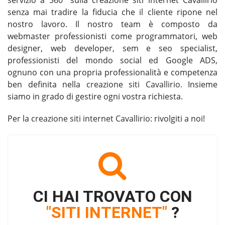
servizio a 360° sulla creazione siti internet Cavallirio
senza mai tradire la fiducia che il cliente ripone nel
nostro lavoro. Il nostro team è composto da
webmaster professionisti come programmatori, web
designer, web developer, sem e seo specialist,
professionisti del mondo social ed Google ADS,
ognuno con una propria professionalità e competenza
ben definita nella
creazione siti Cavallirio
. Insieme
siamo in grado di gestire ogni vostra richiesta.
Per la
creazione siti internet Cavallirio
: rivolgiti a noi!
CI HAI TROVATO CON
"SITI INTERNET"
?