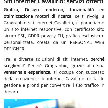
Siti internet Cavallirio: servizi offerti
Grafica, Design moderno, funzionalità ed
ottimizzazione motori di ricerca
: se ti rivolgi a
Gragraphic
siti internet Cavallirio
, ti garantiamo
un sito internet responsive, con certificato sito
sicuro SSL, GDPR privacy EU, grafica esclusiva e
personalizzata, creata da un PERSONAL WEB
DESIGNER.
Tra le diverse soluzioni di
siti internet
,
perché
sceglierci?
Perché Gragraphic, grazie alla sua
ventennale esperienza
, si occupa con successo
della
creazione siti internet Cavallirio
di facile
gestione e pronti per convertire il tuo traffico in
denaro.