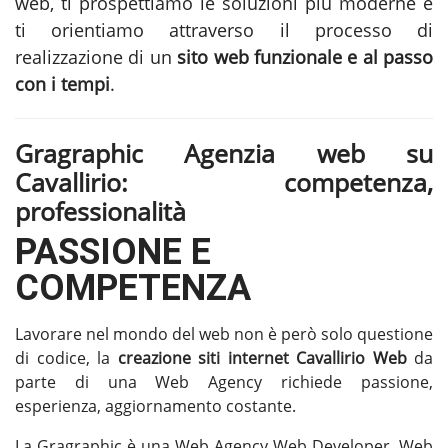
web, ti prospettiamo le soluzioni più moderne e
ti orientiamo attraverso il processo di
realizzazione di un
sito web funzionale e al passo
con i tempi
.
Gragraphic Agenzia web su
Cavallirio: competenza,
professionalità
PASSIONE E
COMPETENZA
Lavorare nel mondo del web non è però solo questione
di codice, la
creazione siti internet Cavallirio
Web
da
parte di una Web Agency richiede passione,
esperienza, aggiornamento costante.
La Gragraphic è una Web Agency Web Developer, Web