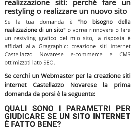
realizzazione siti: perché fare un
restyling o realizzare un nuovo sito
Se la tua domanda è
"ho bisogno della
realizzazione di un sito"
o vorrei rinnovare o fare
un restyling grafico del mio sito, la risposta è
affidati alla Gragraphic:
creazione siti internet
Castellazzo Novarese
e-commerce e CMS
ottimizzati lato SEO.
Se cerchi un Webmaster per la
creazione siti
internet Castellazzo Novarese
la prima
domanda da porsi è la seguente:
QUALI SONO I PARAMETRI PER
GIUDICARE SE
UN SITO INTERNET
È FATTO BENE?