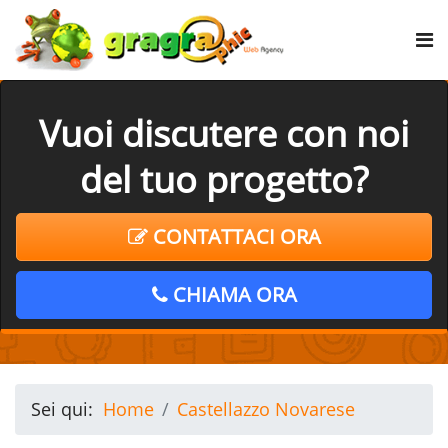
Vuoi discutere con noi
del tuo progetto?
CONTATTACI ORA
CHIAMA ORA
Sei qui:
Home
Castellazzo Novarese