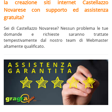
la creazione siti internet Castellazzo
Novarese con supporto ed assistenza
gratuita?
Sei di Castellazzo Novarese? Nessun problema le tue
domande e richieste saranno trattate
tempestivamente dal nostro team di Webmaster
altamente qualificato.