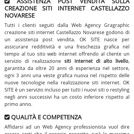
ASSISTENZA POST VENDITA SULLA
CREAZIONE SITI INTERNET CASTELLAZZO
NOVARESE
Tutti i clienti seguiti dalla Web Agency Gragraphic
creazione siti internet Castellazzo Novarese godono di
un assistenza post vendita. OK SITE nasce per
assicurare redditività e una freschezza grafica nel
tempo al tuo sito web internet offrendo al cliente un
servizio di realizzazione
siti internet di alto livello
,
garantita da oltre 20 anni di esperienza nel settore,
ogni 3 anni una veste grafica nuova nel rispetto delle
nuove tecnologie nella realizzazione siti internet. OK
SITE è un servizio incluso per tutti i nuovi siti o restyling
negli anni successivi ha un costo inferiore rispetto al
primo anno.
QUALITÀ E COMPETENZA
Affidarsi ad un Web Agency professionista vuol dire