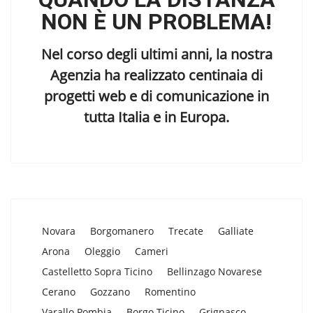
NON È UN PROBLEMA!
Nel corso degli ultimi anni, la nostra
Agenzia ha realizzato centinaia di
progetti web e di comunicazione in
tutta Italia e in Europa.
Novara
Borgomanero
Trecate
Galliate
Arona
Oleggio
Cameri
Castelletto Sopra Ticino
Bellinzago Novarese
Cerano
Gozzano
Romentino
Varallo Pombia
Borgo Ticino
Grignasco