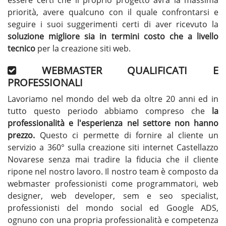
essere certi che il proprio progetto avrà la massima
priorità, avere qualcuno con il quale confrontarsi e
seguire i suoi suggerimenti certi di aver ricevuto la
soluzione migliore sia in termini costo che a livello
tecnico
per la creazione siti web.
WEBMASTER QUALIFICATI E
PROFESSIONALI
Lavoriamo nel mondo del web da oltre 20 anni ed in
tutto questo periodo abbiamo compreso che
la
professionalità e l'esperienza nel settore non hanno
prezzo.
Questo ci permette di fornire al cliente un
servizio a 360° sulla creazione siti internet Castellazzo
Novarese senza mai tradire la fiducia che il cliente
ripone nel nostro lavoro. Il nostro team è composto da
webmaster professionisti come programmatori, web
designer, web developer, sem e seo specialist,
professionisti del mondo social ed Google ADS,
ognuno con una propria professionalità e competenza